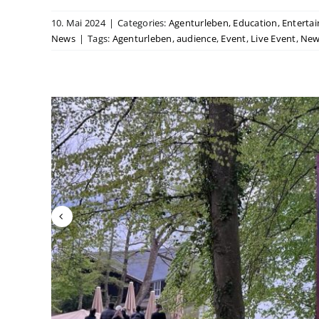
10. Mai 2024
|
Categories:
Agenturleben
,
Education
,
Enterta
News
|
Tags:
Agenturleben
,
audience
,
Event
,
Live Event
,
New