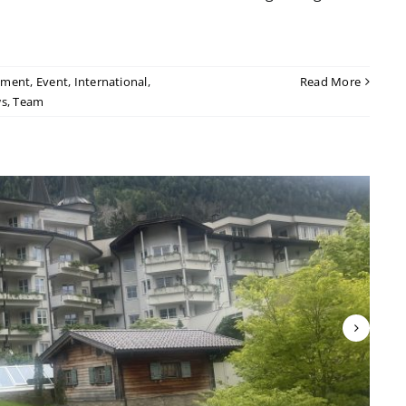
nment
,
Event
,
International
,
Read More
s
,
Team