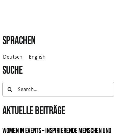
SPRACHEN
Deutsch
English
SUCHE
Search
for:
AKTUELLE BEITRÄGE
Women in Events – Inspirierende Menschen und