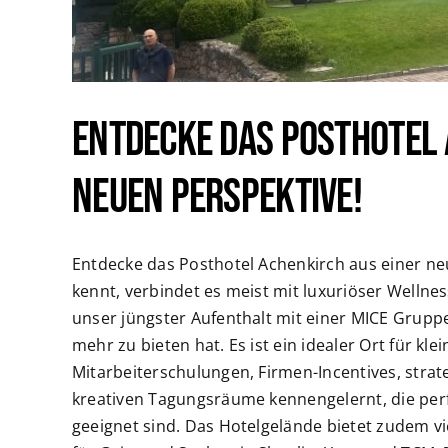
Entdecke das Posthotel 
neuen Perspektive!
Entdecke das Posthotel Achenkirch aus einer ne
kennt, verbindet es meist mit luxuriöser Well
unser jüngster Aufenthalt mit einer MICE Gruppe
mehr zu bieten hat. Es ist ein idealer Ort für k
Mitarbeiterschulungen, Firmen-Incentives, stra
kreativen Tagungsräume kennengelernt, die perf
geeignet sind. Das Hotelgelände bietet zudem vi