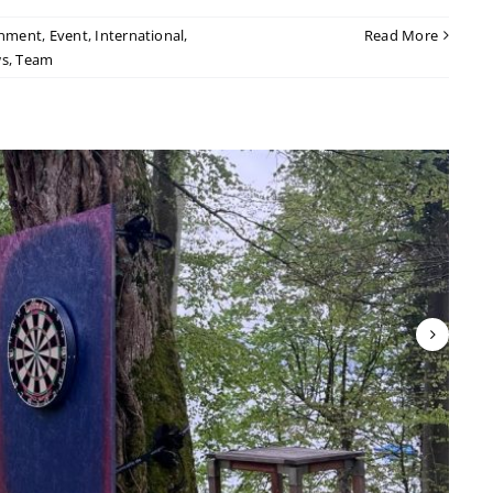
inment
,
Event
,
International
,
Read More
s
,
Team