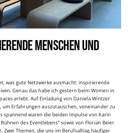
rierende Menschen und
et, was gute Netzwerke ausmacht: inspirierende
iven. Genau das habe ich gestern beim Women in
Spaces erlebt. Auf Einladung von Daniela Wintzer
 um Erfahrungen auszutauschen, voneinander zu
s spannend waren die beiden Impulse von Karin
n Bühnen des Eventlebens“ sowie von Florian Beier
. Zwei Themen, die uns im Berufsalltag häufiger