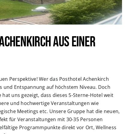
Achenkirch aus einer
uen Perspektive! Wer das Posthotel Achenkirch
ness und Entspannung auf höchstem Niveau. Doch
 hat uns gezeigt, dass dieses 5-Sterne-Hotel weit
leinere und hochwertige Veranstaltungen wie
tegische Meetings etc. Unsere Gruppe hat die neuen,
ekt für Veranstaltungen mit 30-35 Personen
elfältige Programmpunkte direkt vor Ort, Wellness