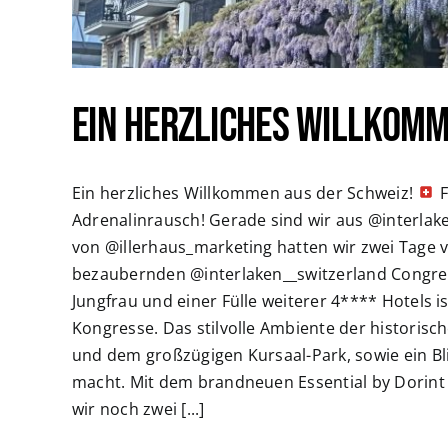
Ein herzliches Willkomm
Ein herzliches Willkommen aus der Schweiz!
F
Adrenalinrausch! Gerade sind wir aus @interlak
von @illerhaus_marketing hatten wir zwei Tage
bezaubernden @interlaken__switzerland Congress
Jungfrau und einer Fülle weiterer 4**** Hotels is
Kongresse. Das stilvolle Ambiente der historis
und dem großzügigen Kursaal-Park, sowie ein Bli
macht. Mit dem brandneuen Essential by Dorint
wir noch zwei [...]