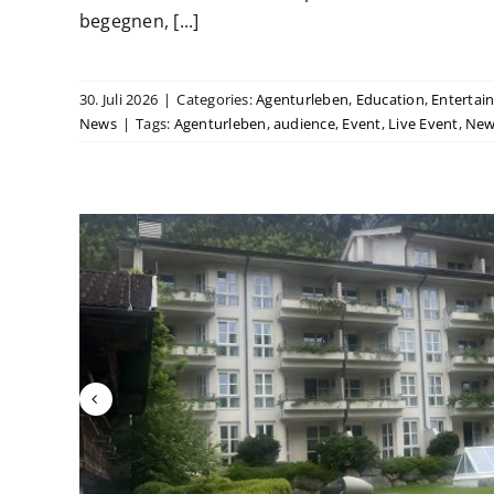
begegnen, [...]
30. Juli 2026
|
Categories:
Agenturleben
,
Education
,
Entertai
News
|
Tags:
Agenturleben
,
audience
,
Event
,
Live Event
,
New