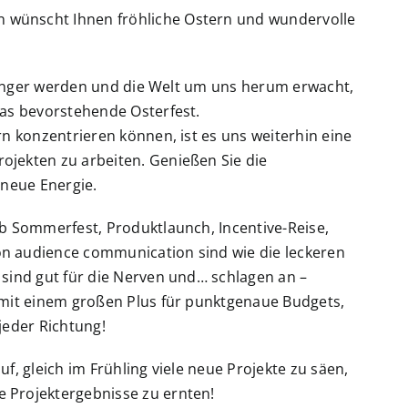
wünscht Ihnen fröhliche Ostern und wundervolle
e länger werden und die Welt um uns herum erwacht,
das bevorstehende Osterfest.
rn konzentrieren können, ist es uns weiterhin eine
jekten zu arbeiten. Genießen Sie die
 neue Energie.
ob Sommerfest, Produktlaunch, Incentive-Reise,
n audience communication sind wie die leckeren
 sind gut für die Nerven und… schlagen an –
 mit einem großen Plus für punktgenaue Budgets,
jeder Richtung!
f, gleich im Frühling viele neue Projekte zu säen,
 Projektergebnisse zu ernten!