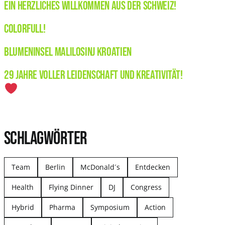
Ein herzliches Willkommen aus der Schweiz!
Colorfull!
Blumeninsel Malilosinj Kroatien
29 Jahre voller Leidenschaft und Kreativität!
SCHLAGWÖRTER
Team
Berlin
McDonald´s
Entdecken
Health
Flying Dinner
DJ
Congress
Hybrid
Pharma
Symposium
Action