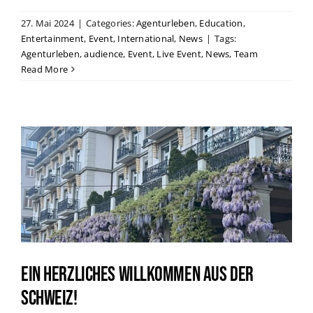
27. Mai 2024
|
Categories:
Agenturleben
,
Education
,
Entertainment
,
Event
,
International
,
News
|
Tags:
Agenturleben
,
audience
,
Event
,
Live Event
,
News
,
Team
Read More
Ein herzliches Willkommen aus der
Schweiz!