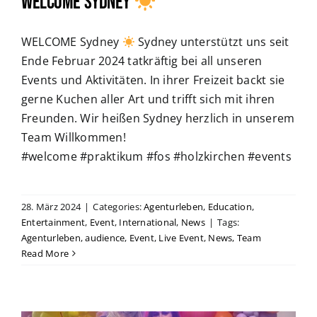
WELCOME Sydney
WELCOME Sydney
Sydney unterstützt uns seit
Ende Februar 2024 tatkräftig bei all unseren
Events und Aktivitäten. In ihrer Freizeit backt sie
gerne Kuchen aller Art und trifft sich mit ihren
Freunden. Wir heißen Sydney herzlich in unserem
Team Willkommen!
#welcome #praktikum #fos #holzkirchen #events
28. März 2024
|
Categories:
Agenturleben
,
Education
,
Entertainment
,
Event
,
International
,
News
|
Tags:
Agenturleben
,
audience
,
Event
,
Live Event
,
News
,
Team
Read More