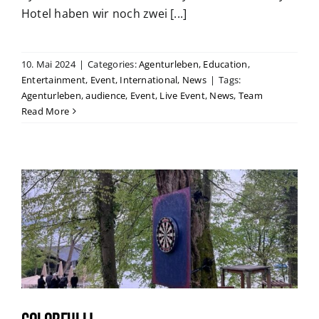
Hotel haben wir noch zwei [...]
10. Mai 2024
|
Categories:
Agenturleben
,
Education
,
Entertainment
,
Event
,
International
,
News
|
Tags:
Agenturleben
,
audience
,
Event
,
Live Event
,
News
,
Team
Read More