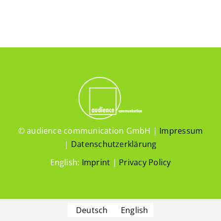
© audience communication GmbH |
Impressum
|
Datenschutzerklärung
English:
Imprint
|
Privacy Policy
Deutsch
English