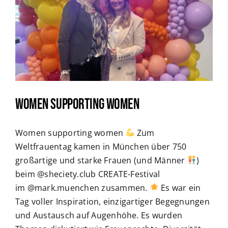
Women supporting women
Women supporting women
Zum
Weltfrauentag kamen in München über 750
großartige und starke Frauen (und Männer
)
beim @sheciety.club CREATE-Festival
im @mark.muenchen zusammen.
Es war ein
Tag voller Inspiration, einzigartiger Begegnungen
und Austausch auf Augenhöhe. Es wurden