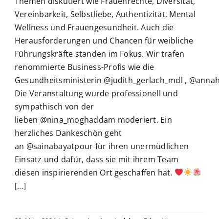
Themen diskutiert wie Frauenrechte, Diversität,
Vereinbarkeit, Selbstliebe, Authentizität, Mental
Wellness und Frauengesundheit. Auch die
Herausforderungen und Chancen für weibliche
Führungskräfte standen im Fokus. Wir trafen
renommierte Business-Profis wie die
Gesundheitsministerin @judith_gerlach_mdl , @annahi
Die Veranstaltung wurde professionell und
sympathisch von der
lieben @nina_moghaddam moderiert. Ein
herzliches Dankeschön geht
an @sainabayatpour für ihren unermüdlichen
Einsatz und dafür, dass sie mit ihrem Team
diesen inspirierenden Ort geschaffen hat.
[...]