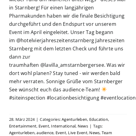
in Starnberg! Für einen langjährigen
Pharmakunden haben wir die finale Besichtigung
durchgeführt und den Endspurt vor unserem
Event im April eingeleitet. Unser Tag begann
im @hotelvierjahreszeitenstarnberg Jahreszeiten
Starnberg mit dem letzten Check und führte uns
dann zur
traumhaften @lavilla_amstarnbergersee. Was wir
dort wohl planen? Stay tuned - wir werden bald
mehr verraten. Sonnige Grüße vom Starnberger
See wünscht euch das audience-Team!
#siteinspection #locationbesichtigung #eventlocatio
28. März 2024
|
Categories:
Agenturleben
,
Education
,
Entertainment
,
Event
,
International
,
News
|
Tags:
Agenturleben
,
audience
,
Event
,
Live Event
,
News
,
Team