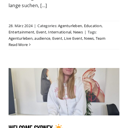
lange suchen, [...]
28. März 2024
|
Categories:
Agenturleben
,
Education
,
Entertainment
,
Event
,
International
,
News
|
Tags:
Agenturleben
,
audience
,
Event
,
Live Event
,
News
,
Team
Read More