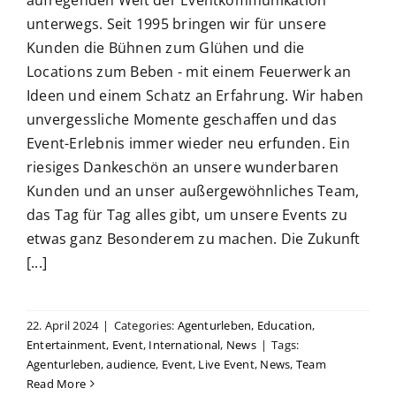
unterwegs. Seit 1995 bringen wir für unsere
Kunden die Bühnen zum Glühen und die
Locations zum Beben - mit einem Feuerwerk an
Ideen und einem Schatz an Erfahrung. Wir haben
unvergessliche Momente geschaffen und das
Event-Erlebnis immer wieder neu erfunden. Ein
riesiges Dankeschön an unsere wunderbaren
Kunden und an unser außergewöhnliches Team,
das Tag für Tag alles gibt, um unsere Events zu
etwas ganz Besonderem zu machen. Die Zukunft
[...]
22. April 2024
|
Categories:
Agenturleben
,
Education
,
Entertainment
,
Event
,
International
,
News
|
Tags:
Agenturleben
,
audience
,
Event
,
Live Event
,
News
,
Team
Read More