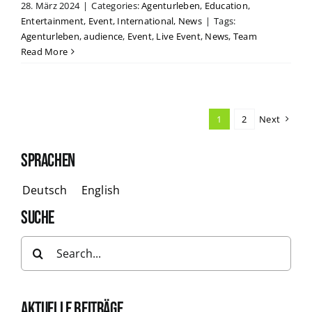
28. März 2024
|
Categories:
Agenturleben
,
Education
,
Entertainment
,
Event
,
International
,
News
|
Tags:
Agenturleben
,
audience
,
Event
,
Live Event
,
News
,
Team
Read More
1
2
Next
SPRACHEN
Deutsch
English
SUCHE
Search
for:
AKTUELLE BEITRÄGE