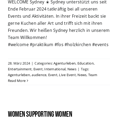
WELCOME Sydney ☀️ Sydney unterstützt uns seit
Ende Februar 2024 tatkräftig bei all unseren
Events und Aktivitäten. In ihrer Freizeit backt sie
gerne Kuchen aller Art und trifft sich mit ihren
Freunden. Wir heißen Sydney herzlich in unserem
Team Willkommen!
#welcome #praktikum #fos #holzkirchen #events
28. März 2024
|
Categories:
Agenturleben
,
Education
,
Entertainment
,
Event
,
International
,
News
|
Tags:
Agenturleben
,
audience
,
Event
,
Live Event
,
News
,
Team
Read More
Women supporting women