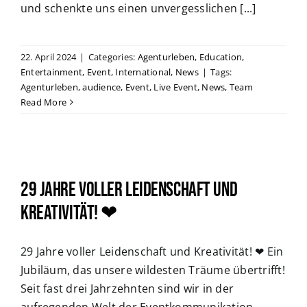
und schenkte uns einen unvergesslichen [...]
22. April 2024
|
Categories:
Agenturleben
,
Education
,
Entertainment
,
Event
,
International
,
News
|
Tags:
Agenturleben
,
audience
,
Event
,
Live Event
,
News
,
Team
Read More
29 Jahre voller Leidenschaft und
Kreativität! ❤
29 Jahre voller Leidenschaft und Kreativität! ❤ Ein
Jubiläum, das unsere wildesten Träume übertrifft!
Seit fast drei Jahrzehnten sind wir in der
aufregenden Welt der Eventkommunikation