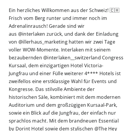
Ein herzliches Willkommen aus der Schweiz! 🇨🇭
Frisch vom Berg runter und immer noch im
Adrenalinrausch! Gerade sind wir
aus @interlaken zurück, und dank der Einladung
von @illerhaus_marketing hatten wir zwei Tage
voller WOW-Momente. Interlaken mit seinem
bezaubernden @interlaken__switzerland Congress
Kursaal, dem einzigartigen Hotel Victoria-
Jungfrau und einer Fülle weiterer 4**** Hotels ist
zweifellos eine erstklassige Wahl für Events und
Kongresse. Das stilvolle Ambiente der
historischen Säle, kombiniert mit dem modernen
Auditorium und dem großzügigen Kursaal-Park,
sowie ein Blick auf die Jungfrau, der einfach nur
sprachlos macht. Mit dem brandneuen Essential
by Dorint Hotel sowie dem stylischen @The Hey