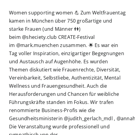
Women supporting women 💪 Zum Weltfrauentag
kamen in München über 750 großartige und
starke Frauen (und Männer 👫)
beim @sheciety.club CREATE-Festival
im @mark.muenchen zusammen. 🌟 Es war ein
Tag voller Inspiration, einzigartiger Begegnungen
und Austausch auf Augenhöhe. Es wurden
Themen diskutiert wie Frauenrechte, Diversität,
Vereinbarkeit, Selbstliebe, Authentizität, Mental
Wellness und Frauengesundheit. Auch die
Herausforderungen und Chancen für weibliche
Führungskräfte standen im Fokus. Wir trafen
renommierte Business-Profis wie die
Gesundheitsministerin @judith_gerlach_mdl , @annahi
Die Veranstaltung wurde professionell und
sympathisch von der