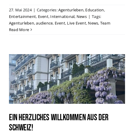
27. Mai 2024
|
Categories:
Agenturleben
,
Education
,
Entertainment
,
Event
,
International
,
News
|
Tags:
Agenturleben
,
audience
,
Event
,
Live Event
,
News
,
Team
Read More
Ein herzliches Willkommen aus der
Schweiz!