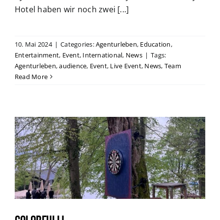
Hotel haben wir noch zwei [...]
10. Mai 2024
|
Categories:
Agenturleben
,
Education
,
Entertainment
,
Event
,
International
,
News
|
Tags:
Agenturleben
,
audience
,
Event
,
Live Event
,
News
,
Team
Read More