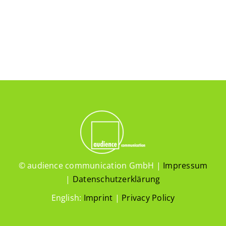
© audience communication GmbH |
Impressum
|
Datenschutzerklärung
English:
Imprint
|
Privacy Policy