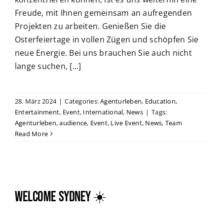
Freude, mit Ihnen gemeinsam an aufregenden
Projekten zu arbeiten. Genießen Sie die
Osterfeiertage in vollen Zügen und schöpfen Sie
neue Energie. Bei uns brauchen Sie auch nicht
lange suchen, [...]
28. März 2024
|
Categories:
Agenturleben
,
Education
,
Entertainment
,
Event
,
International
,
News
|
Tags:
Agenturleben
,
audience
,
Event
,
Live Event
,
News
,
Team
Read More
WELCOME Sydney ☀️