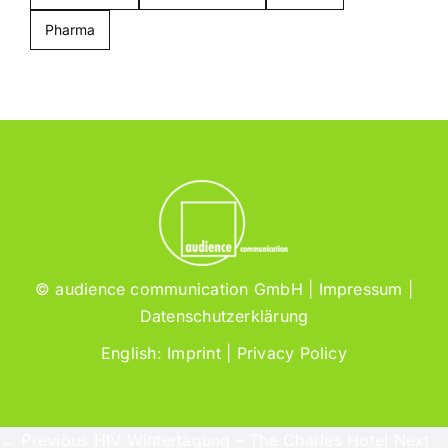
Pharma
© audience communication GmbH |
Impressum
|
Datenschutzerklärung
English:
Imprint
|
Privacy Policy
← Previous
HIV Wintertagung – The Charles Hotel
Next