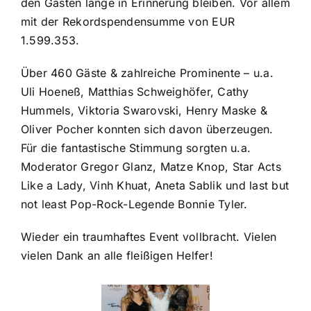
den Gästen lange in Erinnerung bleiben. Vor allem
mit der Rekordspendensumme von EUR
1.599.353.
Über 460 Gäste & zahlreiche Prominente – u.a.
Uli Hoeneß, Matthias Schweighöfer, Cathy
Hummels, Viktoria Swarovski, Henry Maske &
Oliver Pocher konnten sich davon überzeugen.
Für die fantastische Stimmung sorgten u.a.
Moderator Gregor Glanz, Matze Knop, Star Acts
Like a Lady, Vinh Khuat, Aneta Sablik und last but
not least Pop-Rock-Legende Bonnie Tyler.
Wieder ein traumhaftes Event vollbracht. Vielen
vielen Dank an alle fleißigen Helfer!