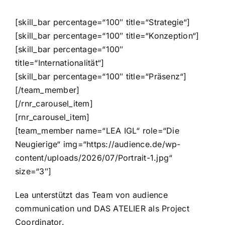
[skill_bar percentage=“100″ title=“Strategie“]
[skill_bar percentage=“100″ title=“Konzeption“]
[skill_bar percentage=“100″
title=“Internationalität“]
[skill_bar percentage=“100″ title=“Präsenz“]
[/team_member]
[/rnr_carousel_item]
[rnr_carousel_item]
[team_member name=“LEA IGL“ role=“Die
Neugierige“ img=“https://audience.de/wp-
content/uploads/2026/07/Portrait-1.jpg“
size=“3″]
Lea unterstützt das Team von audience
communication und DAS ATELIER als Project
Coordinator.