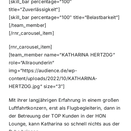
[skill_bar percentage=“100″
title=“Zuverlässigkeit“]
[skill_bar percentage=“100″ title=“Belastbarkeit“]
[/team_member]
[/rnr_carousel_item]
[rnr_carousel_item]
[team_member name=“KATHARINA HERTZOG“
role=“Allraounderin“
img=“https://audience.de/wp-
content/uploads/2022/10/KATHARINA-
HERTZOG.jpg“ size=“3″]
Mit ihrer langjährigen Erfahrung in einem großen
Luftfahrtkonzern, erst als Flugbegleiterin, dann in
der Betreuung der TOP Kunden in der HON
Lounge, kann Katharina so schnell nichts aus der