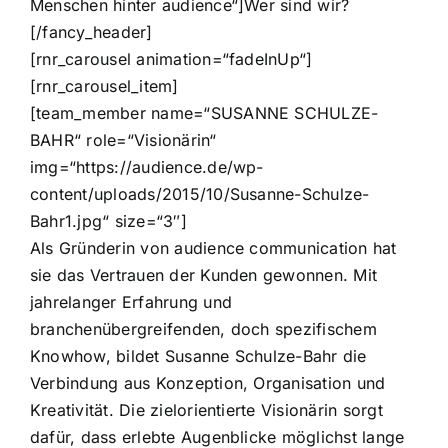
Menschen hinter audience“]Wer sind wir?
[/fancy_header]
[rnr_carousel animation=“fadeInUp“]
[rnr_carousel_item]
[team_member name=“SUSANNE SCHULZE-
BAHR“ role=“Visionärin“
img=“https://audience.de/wp-
content/uploads/2015/10/Susanne-Schulze-
Bahr1.jpg“ size=“3″]
Als Gründerin von audience communication hat
sie das Vertrauen der Kunden gewonnen. Mit
jahrelanger Erfahrung und
branchenübergreifenden, doch spezifischem
Knowhow, bildet Susanne Schulze-Bahr die
Verbindung aus Konzeption, Organisation und
Kreativität. Die zielorientierte Visionärin sorgt
dafür, dass erlebte Augenblicke möglichst lange