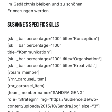
im Gedächtnis bleiben und zu schönen
Erinnerungen werden.
Susanne’s Specific Skills
[skill_bar percentage=“100″ title=“Konzeption“]
[skill_bar percentage=“100″
title=“Kommunikation“]
[skill_bar percentage=“100″ title=“Organisation“]
[skill_bar percentage=“100″ title=“Kreativität“]
[/team_member]
[/rnr_carousel_item]
[rnr_carousel_item]
[team_member name=“SANDRA GENG“
role=“Strategin“ img=“https://audience.de/wp-
content/uploads/2015/10/Sandra.jpg“ size=“3″]