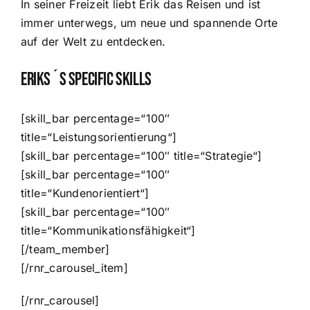
In seiner Freizeit liebt Erik das Reisen und ist
immer unterwegs, um neue und spannende Orte
auf der Welt zu entdecken.
Eriks´s Specific Skills
[skill_bar percentage=“100″
title=“Leistungsorientierung“]
[skill_bar percentage=“100″ title=“Strategie“]
[skill_bar percentage=“100″
title=“Kundenorientiert“]
[skill_bar percentage=“100″
title=“Kommunikationsfähigkeit“]
[/team_member]
[/rnr_carousel_item]
[/rnr_carousel]