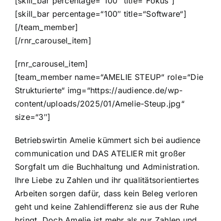
[skill_bar percentage=“100″ title=“Fokus“]
[skill_bar percentage=“100″ title=“Software“]
[/team_member]
[/rnr_carousel_item]
[rnr_carousel_item]
[team_member name=“AMELIE STEUP“ role=“Die
Strukturierte“ img=“https://audience.de/wp-
content/uploads/2025/01/Amelie-Steup.jpg“
size=“3″]
Betriebswirtin Amelie kümmert sich bei audience
communication und DAS ATELIER mit großer
Sorgfalt um die Buchhaltung und Administration.
Ihre Liebe zu Zahlen und ihr qualitätsorientiertes
Arbeiten sorgen dafür, dass kein Beleg verloren
geht und keine Zahlendifferenz sie aus der Ruhe
bringt. Doch Amelie ist mehr als nur Zahlen und