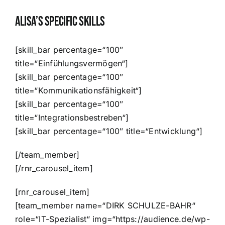
Alisa’s Specific Skills
[skill_bar percentage=“100″
title=“Einfühlungsvermögen“]
[skill_bar percentage=“100″
title=“Kommunikationsfähigkeit“]
[skill_bar percentage=“100″
title=“Integrationsbestreben“]
[skill_bar percentage=“100″ title=“Entwicklung“]
[/team_member]
[/rnr_carousel_item]
[rnr_carousel_item]
[team_member name=“DIRK SCHULZE-BAHR“
role=“IT-Spezialist“ img=“https://audience.de/wp-