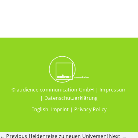
© audience communication GmbH |
Impressum
|
Datenschutzerklärung
English:
Imprint
|
Privacy Policy
← Previous
Heldenreise zu neuen Universen!
Next →