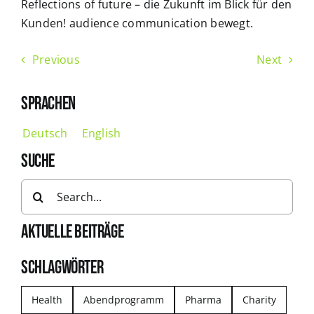
Reflections of future – die Zukunft im Blick für den
Kunden! audience communication bewegt.
Previous
Next
SPRACHEN
Deutsch
English
SUCHE
Search
for:
AKTUELLE BEITRÄGE
SCHLAGWÖRTER
Health
Abendprogramm
Pharma
Charity