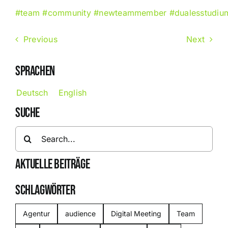
#team
#community
#newteammember
#dualesstudiu
Previous
Next
SPRACHEN
Deutsch
English
SUCHE
Search
for:
AKTUELLE BEITRÄGE
SCHLAGWÖRTER
Agentur
audience
Digital Meeting
Team