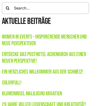
Search
for:
AKTUELLE BEITRÄGE
Women in Events – Inspirierende Menschen und
neue Perspektiven
Entdecke das Posthotel Achenkirch aus einer
neuen Perspektive!
Ein herzliches Willkommen aus der Schweiz!
Colorfull!
Blumeninsel Malilosinj Kroatien
29 Jahre voller Leidenschaft und Kreativität!