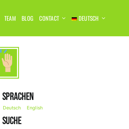
TEAM
BLOG
CONTACT
DEUTSCH
SPRACHEN
Deutsch
English
SUCHE