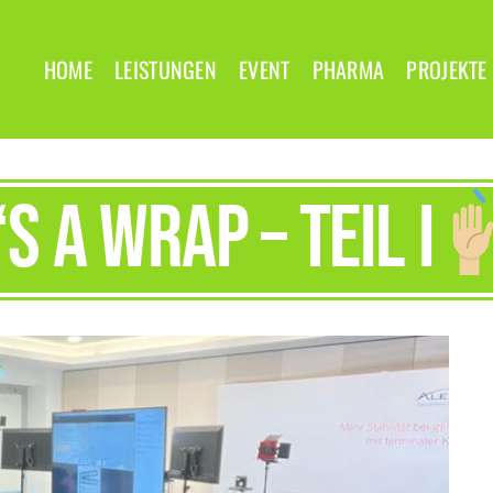
HOME
LEISTUNGEN
EVENT
PHARMA
PROJEKTE
‘s a wrap – Teil I