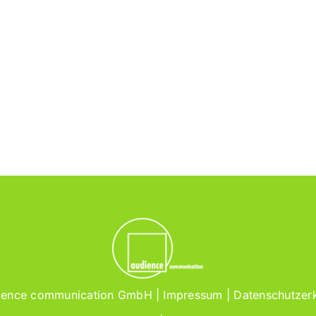
ience communication GmbH |
Impressum
|
Datenschutzer