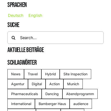
SPRACHEN
Deutsch
English
SUCHE
Search
for:
AKTUELLE BEITRÄGE
SCHLAGWÖRTER
News
Travel
Hybrid
Site Inspection
Agentur
Digital
Action
Munich
Pharmaceuticals
Dancing
Abendprogramm
International
Bamberger Haus
audience