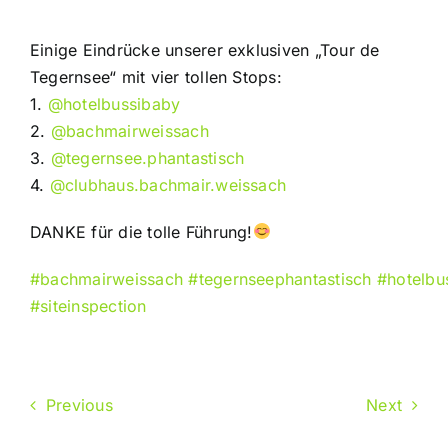
Einige Eindrücke unserer exklusiven „Tour de
Tegernsee“ mit vier tollen Stops:
1.
@hotelbussibaby
2.
@bachmairweissach
3.
@tegernsee.phantastisch
4.
@clubhaus.bachmair.weissach
DANKE für die tolle Führung!
#bachmairweissach
#tegernseephantastisch
#hotelbu
#siteinspection
Previous
Next