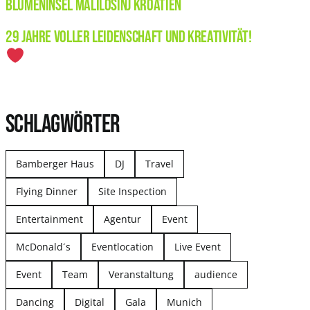
Blumeninsel Malilosinj Kroatien
29 Jahre voller Leidenschaft und Kreativität!
SCHLAGWÖRTER
Bamberger Haus
DJ
Travel
Flying Dinner
Site Inspection
Entertainment
Agentur
Event
McDonald´s
Eventlocation
Live Event
Event
Team
Veranstaltung
audience
Dancing
Digital
Gala
Munich