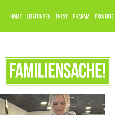
HOME
LEISTUNGEN
EVENT
PHARMA
PROJEKTE
Familiensache!