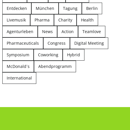
Entdecken
München
Tagung
Berlin
Livemusik
Pharma
Charity
Health
Agenturleben
News
Action
Teamlove
Pharmaceuticals
Congress
Digital Meeting
Symposium
Coworking
Hybrid
McDonald´s
Abendprogramm
International