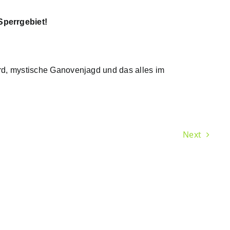
perrgebiet!
ord, mystische Ganovenjagd und das alles im
Next