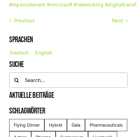
#mpevisitevent
#microsoft
#networking
#digitaltrans
Previous
Next
SPRACHEN
Deutsch
English
SUCHE
Search
for:
AKTUELLE BEITRÄGE
SCHLAGWÖRTER
Flying Dinner
Hybrid
Gala
Pharmaceuticals