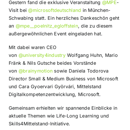
Gestern fand die exklusive Veranstaltung
@MPE
-
Visit bei
@microsoftdeutschland
in München-
Schwabing statt. Ein herzliches Dankeschön geht
an
@mpe__poelnitz_egloffstein
, die zu diesem
außergewöhnlichen Event eingeladen hat.
Mit dabei waren CEO
von
@university4industry
Wolfgang Huhn, Mario
Fränk & Nils Gutsche beides Vorstände
von
@brainymotion
sowie Daniela Todorova
Director Small & Medium Business von Microsoft
und Cara Gyoervari Györvári, Mittelstand
Digitalkompetenzentwicklung, Microsoft.
Gemeinsam erhielten wir spannende Einblicke in
aktuelle Themen wie Life-Long Learning und
Skills4Mittelstand-Initiative.