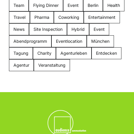
Team
Flying Dinner
Event
Berlin
Health
Travel
Pharma
Coworking
Entertainment
News
Site Inspection
Hybrid
Event
Abendprogramm
Eventlocation
München
Tagung
Charity
Agenturleben
Entdecken
Agentur
Veranstaltung