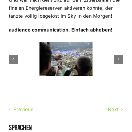
Und wer nach dem Sitz auf dem Zitterbalken die
finalen Energiereserven aktiveren konnte, der
tanzte völlig losgelöst im Sky in den Morgen!
audience communication. Einfach abheben!
Previous
Next
SPRACHEN