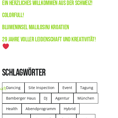
Ein herzliches Willkommen aus der Schweiz!
Colorfull!
Blumeninsel Malilosinj Kroatien
29 Jahre voller Leidenschaft und Kreativität!
SCHLAGWÖRTER
Dancing
Site Inspection
Event
Tagung
aft
Bamberger Haus
DJ
Agentur
München
Health
Abendprogramm
Hybrid