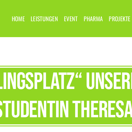
HOME
LEISTUNGEN
EVENT
PHARMA
PROJEKTE
lingsplatz“ unse
Studentin Theresa