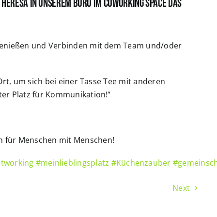
Theresa in unserem Büro im Coworking Space DAS
 Genießen und Verbinden mit dem Team und/oder
Ort, um sich bei einer Tasse Tee mit anderen
er Platz für Kommunikation!“
n für Menschen mit Menschen!
tworking
#meinlieblingsplatz
#Küchenzauber
#gemeinsch
Next