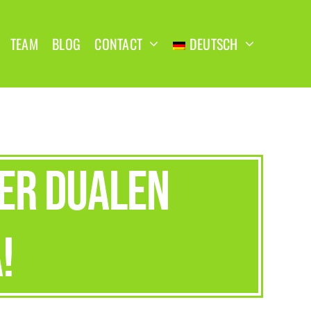
TEAM
BLOG
CONTACT
DEUTSCH
rer dualen
!