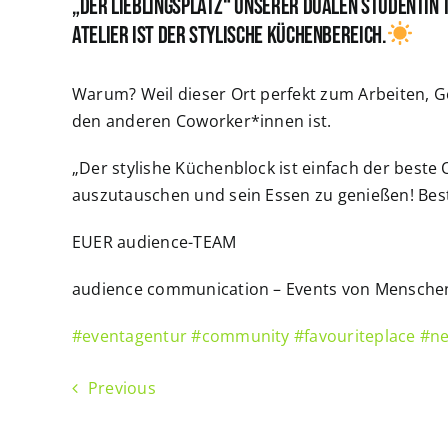
„Der Lieblingsplatz“ unserer dualen Studentin 
ATELIER ist der stylische Küchenbereich.
Warum? Weil dieser Ort perfekt zum Arbeiten,
den anderen Coworker*innen ist.
„Der stylishe Küchenblock ist einfach der beste 
auszutauschen und sein Essen zu genießen! Best
EUER audience-TEAM
audience communication – Events von Mensche
#eventagentur
#community
#favouriteplace
#ne
Previous