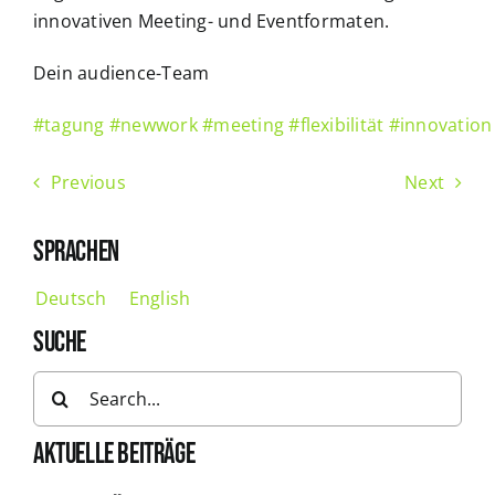
innovativen Meeting- und Eventformaten.
Dein audience-Team
#tagung
#newwork
#meeting
#flexibilität
#innovation
Previous
Next
SPRACHEN
Deutsch
English
SUCHE
Search
for:
AKTUELLE BEITRÄGE