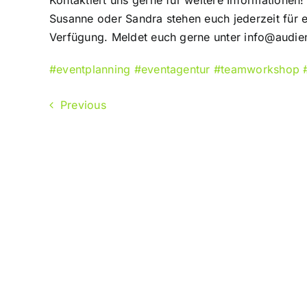
Kontaktiert uns gerne für weitere Informationen
Susanne oder Sandra stehen euch jederzeit für 
Verfügung. Meldet euch gerne unter info@audie
#eventplanning
#eventagentur
#teamworkshop
Previous