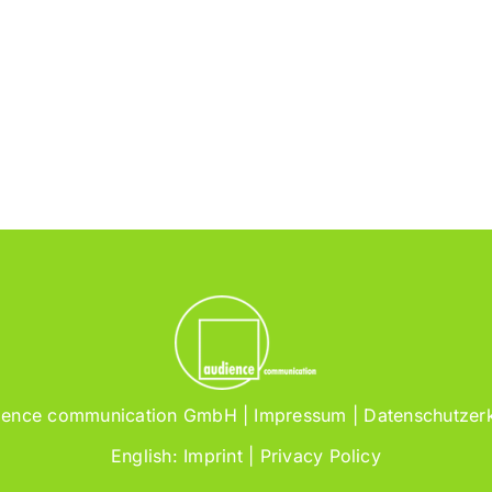
ience communication GmbH |
Impressum
|
Datenschutzer
English:
Imprint
|
Privacy Policy