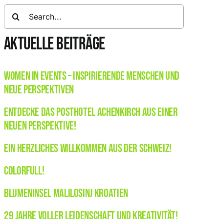
Search
for:
AKTUELLE BEITRÄGE
Women in Events – Inspirierende Menschen und
neue Perspektiven
Entdecke das Posthotel Achenkirch aus einer
neuen Perspektive!
Ein herzliches Willkommen aus der Schweiz!
Colorfull!
Blumeninsel Malilosinj Kroatien
29 Jahre voller Leidenschaft und Kreativität!