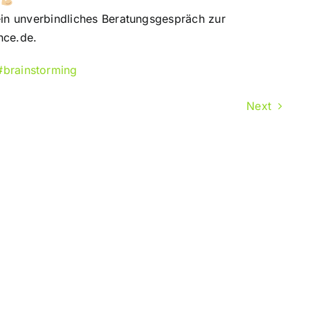
!
ein unverbindliches Beratungsgespräch zur
nce.de.
#brainstorming
Next